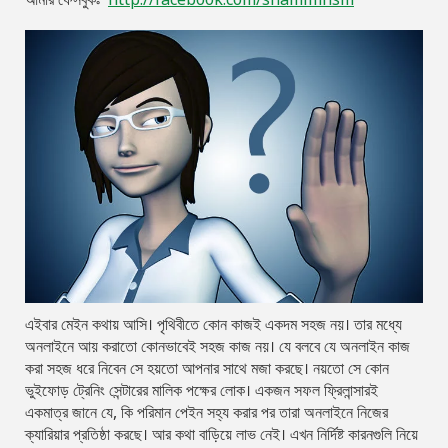
এইবার মেইন কথায় আসি। পৃথিবীতে কোন কাজই একদম সহজ নয়। তার মধ্যে
অনলাইনে আয় করাতো কোনভাবেই সহজ কাজ নয়। যে বলবে যে অনলাইন কাজ
করা সহজ ধরে নিবেন সে হয়তো আপনার সাথে মজা করছে। নয়তো সে কোন
ভুইফোড় ট্রেনিং সেন্টারের মালিক পক্ষের লোক। একজন সফল ফ্রিলান্সারই
একমাত্র জানে যে, কি পরিমান পেইন সহ্য করার পর তারা অনলাইনে নিজের
ক্যারিয়ার প্রতিষ্ঠা করছে। আর কথা বাড়িয়ে লাভ নেই। এখন নির্দিষ্ট কারনগুলি নিয়ে