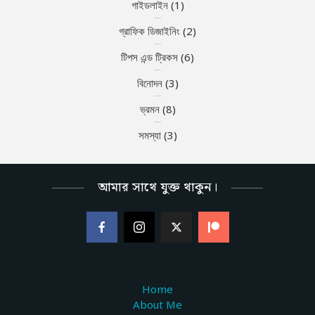
গাইডলাইন
(1)
গ্রাফিক ডিজাইনিং
(2)
টিপস এন্ড ট্রিকস
(6)
বিনোদন
(3)
ভ্রমন
(8)
সমস্যা
(3)
আমার সাথে যুক্ত থাকুন।
Home
About Me