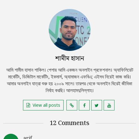
শামীম হাসান
আমি শামীম হাসান শাকিল। পেশায় আমি একজন অনলাইন প্রফেশনাল। অ্যাফিলিয়েট
মার্কেটিং, ডিজিটাল মার্কেটিং, ইকমার্স, অ্যামাজন এফবিএ; এইসব নিয়েই কাজ করি।
আমার অনলাইন যাত্রা শুরু হয় ২০০৯ সালে। তারপর থেকে অনলাইন ঘিরেই জীবিকা
নির্বাহ করছি। আলহামদুলিল্লাহ।
View all posts
12 Comments
arif