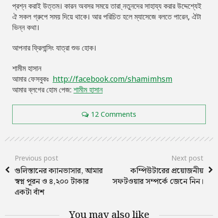
প্রশ্ন করাই উত্তম। কারন অবসর সময়ে তারা ্নতুনদের সাহায্য করার উদ্দেশ্যেই
ঐ সকল গ্রুপে সময় দিয়ে থাকে। আর পরিচিত হলে ম্যাসেজে বলতে পারেন, ঐটা
ভিন্ন কথা।
আপনার ফ্রিলান্সিং যাত্রা শুভ হোক।
শামীম হাসান
আমার ফেসবুকঃ
http://facebook.com/shamimhsm
আমার ব্লগের হোম পেজ:
শামীম হাসান
12 Comments
Previous post
Next post
গুলিস্তানের ক্যানভাসার, আমার
কম্পিউটারের প্রয়োজনীয়
স্বপ্ন পূরন ও ৪,২০০ টাকার
সফটওয়ার সম্পর্কে জেনে নিন।
একটা বাঁশ
You may also like