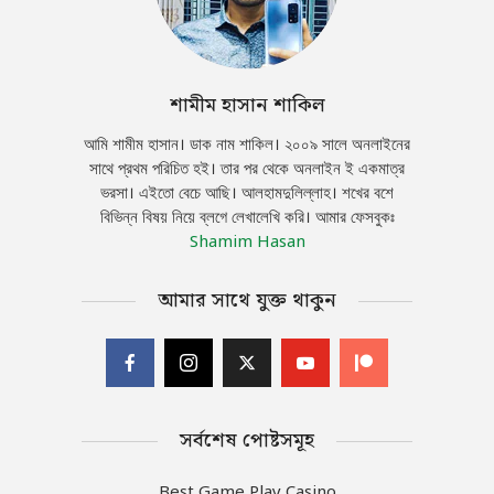
শামীম হাসান শাকিল
আমি শামীম হাসান। ডাক নাম শাকিল। ২০০৯ সালে অনলাইনের
সাথে প্রথম পরিচিত হই। তার পর থেকে অনলাইন ই একমাত্র
ভরসা। এইতো বেচে আছি। আলহামদুলিল্লাহ। শখের বশে
বিভিন্ন বিষয় নিয়ে ব্লগে লেখালেখি করি। আমার ফেসবুকঃ
Shamim Hasan
আমার সাথে যুক্ত থাকুন
সর্বশেষ পোষ্টসমূহ
Best Game Play Casino