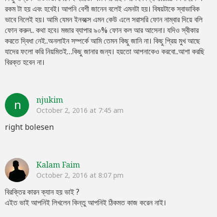
রকম টা হয় এবং হবেই। আপনি বেশী জানেন বলেই এমনটা হয়। বিষয়টাকে স্বাভাবিক
ভাবে নিলেই হয়। আমি যেমন ইনবক্সে এমন কেউ এলে সরাসরি ফোন নাম্বার দিয়ে বলি
ফোন করুন.. কথা হবে। মজার ব্যাপার ৯০% ফোন কল আর আসেনা। যদিও স্বীকার
করতে দ্বিধা নেই..অনলাইন সম্পর্কে আমি তেমন কিছু জানি না। কিছু প্রিয় মুখ আছে
যাদের ফলো করি নিয়মিতই…কিছু জানার জন্য। হয়তো আপনাকেও করবো..আশা করছি
বিরক্ত হবেন না।
njukim
n
October 2, 2016 at 7:45 am
right bolesen
Kalam Faim
October 2, 2016 at 8:07 pm
বিরক্তির কারন ক্যান হয় ভাই ?
এইত ভাই আপনিই লিখলেন কিন্তু আপনিই ঠিকমত কাজ করেন নাই।