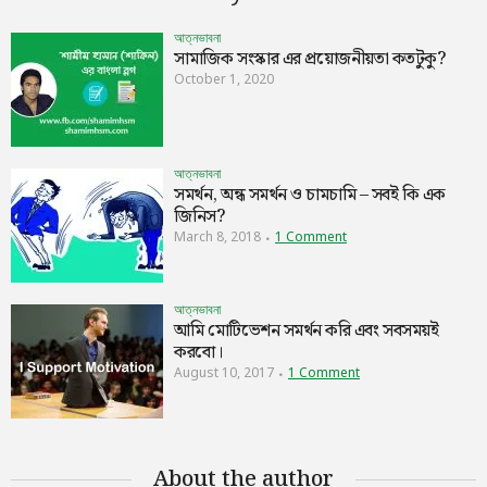
আত্নভাবনা
সামাজিক সংস্কার এর প্রয়োজনীয়তা কতটুকু?
October 1, 2020
আত্নভাবনা
সমর্থন, অন্ধ সমর্থন ও চামচামি – সবই কি এক
জিনিস?
March 8, 2018
1 Comment
আত্নভাবনা
আমি মোটিভেশন সমর্থন করি এবং সবসময়ই
করবো।
August 10, 2017
1 Comment
About the author