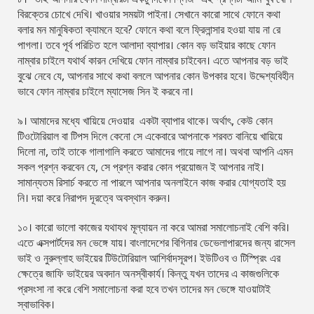
বিরক্তের চোখে দেখি। খাওয়ার সময়টা পাইনা। সেখানে কারো সাথে ফোনে কথা
বলার মন মানুষিকতা ক্যামনে হবে? ফোনে কথা বলে ফ্রিলান্সার হওয়া যায় না রে
পাগলা। তবে পূর্ব পরিচিত হলে আলাদা ব্যাপার। কোন বড় ভাইয়ার কাছে ফোন
নাম্বার চাইলে যথার্থ কারন দেখিয়ে ফোন নাম্বার চাইবেন। এতে আপনার বড় ভাই
বুঝে নেবে যে, আপনার সাথে কথা বললে আপনার কোন উপকার হবে। উদ্দেশ্যবিহীন
ভাবে ফোন নাম্বার চাইলে ম্যাসেজ সিন ই করবে না।
৯। আমাদের মধ্যে খায়িয়ে দেওয়ার একটা ব্যাপার থাকে। অর্থাৎ, কেউ কোন
টিওটোরিয়াল বা টিপস দিলে কেনো সে একেবারে আপনাকে শরবত বানিয়ে খায়িয়ে
দিলো না, তাই তাকে গালাগালি করতে আমাদের গায়ে লাগে না। অথবা আপনি এমন
সকল প্রশ্ন করবেন যে, সে প্রশ্ন করার কোন প্রয়োজন ই আপনার নাই।
সামান্যতম রিসার্চ করতে না পারলে আপনার অনলাইনে কাজ করার যোগ্যতাই হয়
নি। দয়া করে নিরাপদ দূরত্বে অবস্থান করুন।
১০। কারো ভালো কাজের যথাযথ মূল্যায়ন না করে আমরা সমালোচনাই বেশি করি।
এতে এক্সপার্টদের মন ভেঙ্গে যায়। বাংলাদেশের বিগিনার ডেভেলাপারদের জন্য রাসেল
ভাই ও নুরুল্লাহ ভাইয়ের টিউটোরিয়াল আশির্বাদসূরপ। ইউটিওব ও টিস্প্রিং এর
ক্ষেত্রে জাফি ভাইয়ের অবদান অনস্বীকার্য। কিন্তু যখন তাদের এ কাজগুলিকে
প্রসংসা না করে বেশি সমালোচনা করা হবে তখন তাদের মন ভেঙ্গে যাওয়াটাই
স্বাভাবিক।