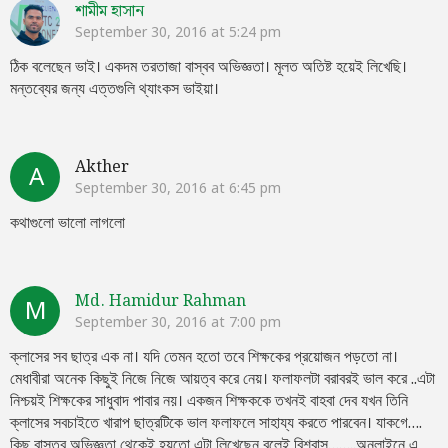
শামীম হাসান
September 30, 2016 at 5:24 pm
ঠিক বলেছেন ভাই। একদম তরতাজা বাস্বব অভিজ্ঞতা। মূলত অতিষ্ট হয়েই লিখেছি।
মন্তব্যের জন্য এত্তগুলি থ্যাংকস ভাইয়া।
Akther
A
September 30, 2016 at 6:45 pm
কথাগুলো ভালো লাগলো
Md. Hamidur Rahman
M
September 30, 2016 at 7:00 pm
ক্লাসের সব ছাত্র এক না। যদি তেমন হতো তবে শিক্ষকের প্রয়োজন পড়তো না।
মেধাবীরা অনেক কিছুই নিজে নিজে আয়ত্ব করে নেয়। ফলাফলটা বরাবরই ভাল করে ..এটা
নিশ্চয়ই শিক্ষকের সাধুবাদ পাবার নয়। একজন শিক্ষককে তখনই বাহবা দেব যখন তিনি
ক্লাসের সবচাইতে খারাপ ছাত্রটিকে ভাল ফলাফলে সাহায্য করতে পারবেন। যাকগে….
কিছু বাস্তব অভিজ্ঞতা থেকেই হয়তো এটা লিখেছেন বলেই বিশ্বাস……..অনলাইনে এ