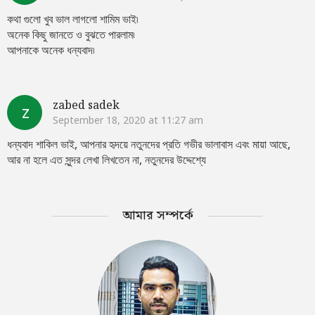
কথা গুলো খুব ভাল লাগলো শামিম ভাই৷
অনেক কিছু জানতে ও বুঝতে পারলাম৷
আপনাকে অনেক ধন্যবাদ৷
zabed sadek
z
September 18, 2020 at 11:27 am
ধন্যবাদ শাকিল ভাই, আপনার হৃদয়ে নতুনদের প্রতি গভীর ভালাবাস এবং মায়া আছে,
আর না হলে এত সুন্দর লেখা লিখতেন না, নতুনদের উদ্দেশ্যে
আমার সম্পর্কে