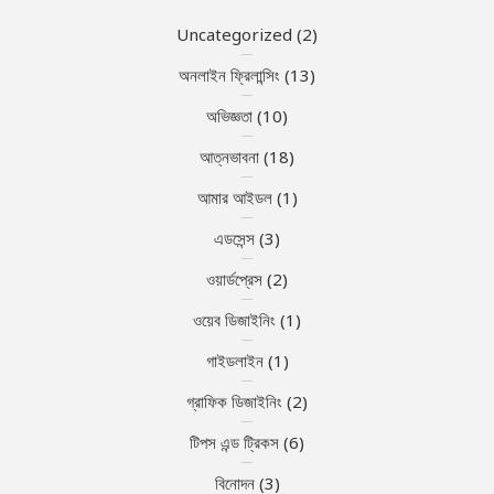
Uncategorized
(2)
অনলাইন ফ্রিলান্সিং
(13)
অভিজ্ঞতা
(10)
আত্নভাবনা
(18)
আমার আইডল
(1)
এডসেন্স
(3)
ওয়ার্ডপ্রেস
(2)
ওয়েব ডিজাইনিং
(1)
গাইডলাইন
(1)
গ্রাফিক ডিজাইনিং
(2)
টিপস এন্ড ট্রিকস
(6)
বিনোদন
(3)