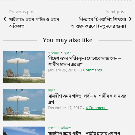
Previous post
Next post
থাইল্যান্ড ভ্রমণ গাইড ও ভ্রমণ
কিভাবে ফ্রিল্যান্সিং শিখবো
অভিজ্ঞতা
ও শুরু করবো (নতুনদের জন্য)
You may also like
অভিজ্ঞতা
ভ্রমন
বিদেশ ভ্রমন পরিকল্পনা যেভাবে সাজাবেন –
শামীম হাসান এর ব্লগ
January 29, 2018
2 Comments
ভ্রমন
মালদ্বীপ ভ্রমন গাইড, পর্ব – ২|শামীম হাসান এর
ব্লগ
December 17, 2017
4 Comments
ভ্রমন
অভিজ্ঞতা
মালদ্বীপ ভ্রমন গাইড – শামীম হাসান এর ব্লগ |