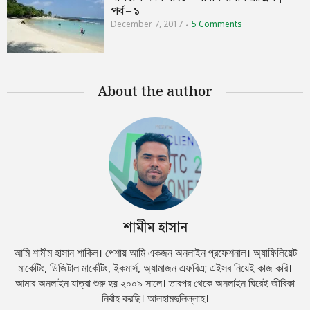
পর্ব – ১
December 7, 2017
5 Comments
About the author
শামীম হাসান
আমি শামীম হাসান শাকিল। পেশায় আমি একজন অনলাইন প্রফেশনাল। অ্যাফিলিয়েট
মার্কেটিং, ডিজিটাল মার্কেটিং, ইকমার্স, অ্যামাজন এফবিএ; এইসব নিয়েই কাজ করি।
আমার অনলাইন যাত্রা শুরু হয় ২০০৯ সালে। তারপর থেকে অনলাইন ঘিরেই জীবিকা
নির্বাহ করছি। আলহামদুলিল্লাহ।