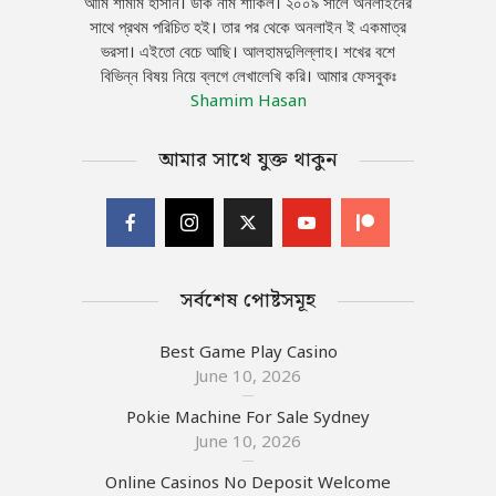
আমি শামীম হাসান। ডাক নাম শাকিল। ২০০৯ সালে অনলাইনের
সাথে প্রথম পরিচিত হই। তার পর থেকে অনলাইন ই একমাত্র
ভরসা। এইতো বেচে আছি। আলহামদুলিল্লাহ। শখের বশে
বিভিন্ন বিষয় নিয়ে ব্লগে লেখালেখি করি। আমার ফেসবুকঃ
Shamim Hasan
আমার সাথে যুক্ত থাকুন
সর্বশেষ পোষ্টসমূহ
Best Game Play Casino
June 10, 2026
Pokie Machine For Sale Sydney
June 10, 2026
Online Casinos No Deposit Welcome