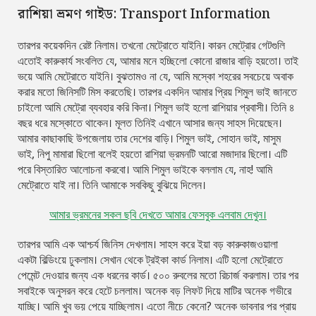
রাশিয়া ভ্রমণ গাইড: Transport Information
তারপর কয়েকদিন রেষ্ট নিলাম। তখনো মেট্রোতে যাইনি। কারন মেট্রোর গেটগুলি
এতোই কারুকার্য সংবলিত যে, আমার মনে হচ্ছিলো কোনো রাজার বাড়ি হয়তো। তাই
ভয়ে আমি মেট্রোতে যাইনি। বুঝতামও না যে, আমি মস্কো শহরের সবচেয়ে অবাক
করার মতো জিনিসটি মিস করতেছি। তারপর একদিন আমার প্রিয় শিমুল ভাই জানতে
চাইলো আমি মেট্রো ব্যবহার করি কিনা। শিমুল ভাই হলো রাশিয়ার প্রবাসী। তিনি ৪
বছর ধরে মস্কোতে থাকেন। মূলত তিনিই এখানে আসার জন্য সাহস দিয়েছেন।
আমার কাছাকাছি উপজেলায় তার দেশের বাড়ি। শিমুল ভাই, সোহান ভাই, মাসুম
ভাই, নিপু মামারা ছিলো বলেই হয়তো রাশিয়া ভ্রমনটি আরো মজাদার ছিলো। এটি
পরে বিস্তারিত আলোচনা করবো। আমি শিমুল ভাইকে বললাম যে, নাহ! আমি
মেট্রোতে যাই না। তিনি আমাকে সবকিছু বুঝিয়ে দিলেন।
আমার ভ্রমনের সকল ছবি দেখতে আমার ফেসবুক এলবাম দেখুন।
তারপর আমি এক আশ্চর্য জিনিস দেখলাম। সাহস করে ইয়া বড় কারুকাজওয়ালা
একটা বিল্ডিংয়ে ঢুকলাম। সেখান থেকে ট্রইকা কার্ড নিলাম। এটি হলো মেট্রোতে
পেমেন্ট দেওয়ার জন্য এক ধরনের কার্ড। ৫০০ রুবলের মতো রিচার্জ করলাম। তার পর
সবাইকে অনুসরন করে হেটে চললাম। অনেক বড় লিফট দিয়ে মাটির অনেক গভীরে
যাচ্ছি। আমি খুব ভয় পেয়ে যাচ্ছিলাম। এতো নীচে কেনো? অনেক ভাবনার পর প্রায়