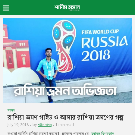
ভ্রমন
রাশিয়া ভ্রমণ গাইড ও আমার রাশিয়া ভ্রমণের গল্প
July 19, 2018
by
শামীম হাসান
1 min read
কখনো ভাবিনি রাশিয়া ভ্রমণ করবো। জানতে পারলাম যে,
ফুটবল বিশ্বকাপ