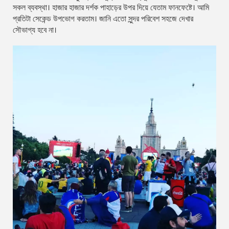
সকল ব্যবস্থা। হাজার হাজার দর্শক পাহাড়ের উপর দিয়ে যেতাম ফানফেষ্টে। আমি
প্রতিটা সেকেন্ড উপভোগ করতাম। জানি এতো সুন্দর পরিবেশ সহজে দেখার
সৌভাগ্য হবে না।