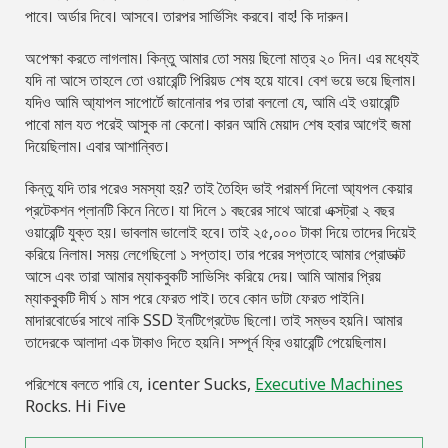
পাবে। অর্ডার দিবে। আসবে। তারপর সার্ভিসিং করবে। বাহ! কি দারুন।
অপেক্ষা করতে লাগলাম। কিন্তু আমার তো সময় ছিলো মাত্র ২০ দিন। এর মধ্যেই
যদি না আসে তাহলে তো ওয়ারেন্টি পিরিয়ড শেষ হয়ে যাবে। বেশ ভয়ে ভয়ে ছিলাম।
যদিও আমি আ্যাপল সাপোর্টে জানােনার পর তারা বললো যে, আমি এই ওয়ারেন্টি
পাবো মাল যত পরেই আসুক না কেনো। কারন আমি মেয়াদ শেষ হবার আগেই জমা
দিয়েছিলাম। এবার আশান্বিত।
কিন্তু যদি তার পরেও সমস্যা হয়? তাই তৈহিদ ভাই পরামর্শ দিলো আ্যপল কেয়ার
প্রটেকশন প্লানটি কিনে নিতে। যা দিলে ১ বছরের সাথে আরো এক্সট্রা ২ বছর
ওয়ারেন্টি যুক্ত হয়। ভাবলাম ভালোই হবে। তাই ২৫,০০০ টাকা দিয়ে তাদের দিয়েই
করিয়ে নিলাম। সময় লেগেছিলো ১ সপ্তাহ। তার পরের সপ্তাহে আমার প্রোডাক্ট
আসে এবং তারা আমার ম্যাকবুকটি সাভিসিং করিয়ে দেয়। আমি আমার প্রিয়
ম্যাকবুকটি দীর্ঘ ১ মাস পরে ফেরত পাই। তবে কোন ডাটা ফেরত পাইনি।
মাদারবোর্ডের সাথে নাকি SSD ইনটিগ্রেটেড ছিলো। তাই সম্ভব হয়নি। আমার
তাদেরকে আলাদা এক টাকাও দিতে হয়নি। সম্পূর্ন ফ্রি ওয়ারেন্টি পেয়েছিলাম।
পরিশেষে বলতে পারি যে, icenter Sucks,
Executive Machines
Rocks. Hi Five