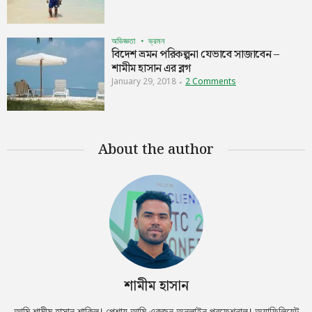
অভিজ্ঞতা
ভ্রমন
বিদেশ ভ্রমন পরিকল্পনা যেভাবে সাজাবেন –
শামীম হাসান এর ব্লগ
January 29, 2018
2 Comments
About the author
শামীম হাসান
আমি শামীম হাসান শাকিল। পেশায় আমি একজন অনলাইন প্রফেশনাল। অ্যাফিলিয়েট