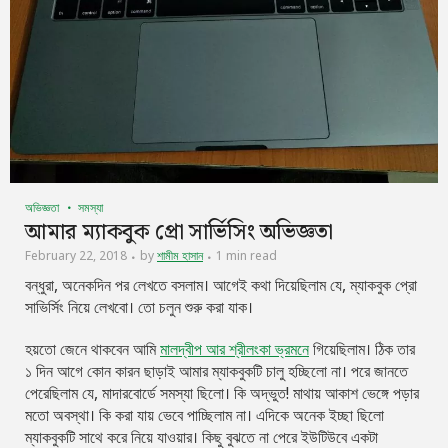
অভিজ্ঞতা
সমস্যা
আমার ম্যাকবুক প্রো সার্ভিসিং অভিজ্ঞতা
February 22, 2018
by
শামীম হাসান
1 min read
বন্ধুরা, অনেকদিন পর লেখতে বসলাম। আগেই কথা দিয়েছিলাম যে, ম্যাকবুক প্রো
সাভির্সিং নিয়ে লেখবো। তো চলুন শুরু করা যাক।
হয়তো জেনে থাকবেন আমি
মালদ্বীপ আর শ্রীলংকা ভ্রমনে
গিয়েছিলাম। ঠিক তার
১ দিন আগে কোন কারন ছাড়াই আমার ম্যাকবুকটি চালু হচ্ছিলো না। পরে জানতে
পেরেছিলাম যে, মাদারবোর্ডে সমস্যা ছিলো। কি অদ্ভুত! মাথায় আকাশ ভেঙ্গে পড়ার
মতো অবস্থা। কি করা যায় ভেবে পাচ্ছিলাম না। এদিকে অনেক ইচ্ছা ছিলো
ম্যাকবুকটি সাথে করে নিয়ে যাওয়ার। কিছু বুঝতে না পেরে ইউটিউবে একটা